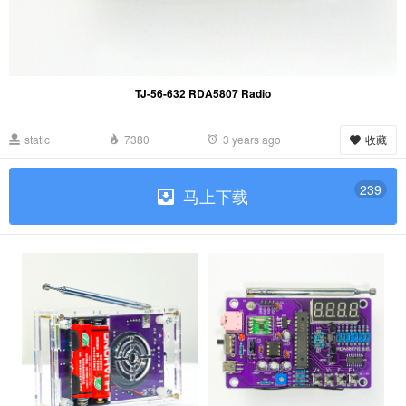
TJ-56-632 RDA5807 Radio
收藏
static
7380
3 years ago
239
马上下载